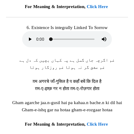
For Meaning & Interpretation,
Click Here
6. Existence Is integrally Linked To Sorrow
غم اگرچہ جاں گسل ہے پہ کہاں بچیں کہ دل ہے
غم عشق گر نہ ہوتا غم روزگار ہوتا
ग़म अगरचे जाँ-गुसिल है प कहाँ बचें कि दिल है
ग़म-ए-इश्क़ गर न होता ग़म-ए-रोज़गार होता
Gham agarche jaa.n-gusil hai pa kahaa.n bache.n ki dil hai
Gham-e-ishq gar na hotaa gham-e-rozgaar hotaa
For Meaning & Interpretation,
Click Here