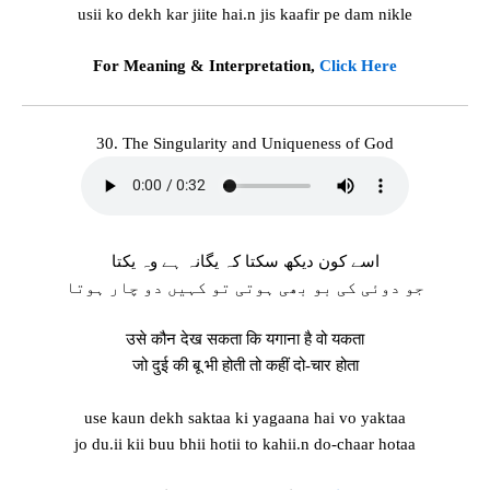
usii ko dekh kar jiite hai.n jis kaafir pe dam nikle
For Meaning & Interpretation,
Click Here
30. The Singularity and Uniqueness of God
اسے کون دیکھ سکتا کہ یگانہ ہے وہ یکتا
جو دوئی کی بو بھی ہوتی تو کہیں دو چار ہوتا
उसे कौन देख सकता कि यगाना है वो यकता
जो दुई की बू भी होती तो कहीं दो-चार होता
use kaun dekh saktaa ki yagaana hai vo yaktaa
jo du.ii kii buu bhii hotii to kahii.n do-chaar hotaa