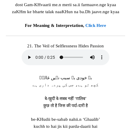
dost Gam-KHvaarii me.n merii sa.ii farmaave.nge kyaa
zaKHm ke bharte talak naaKHun na ba.Dh jaave.nge kyaa
For Meaning & Interpretation,
Click Here
21. The Veil of Selflessness Hides Passion
بے خودی بے سبب نہیں غالبؔ
کچھ تو ہے، جس کی پردہ داری ہے
बे-ख़ुदी बे-सबब नहीं ‘ग़ालिब’
कुछ तो है जिस की पर्दा-दारी है
be-KHudii be-sabab nahii.n ‘Ghaalib’
kuchh to hai jis kii parda-daarii hai