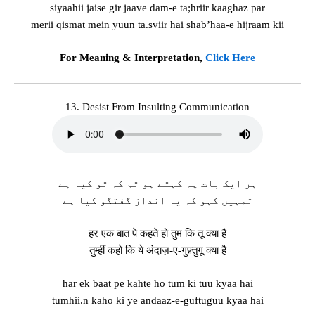
siyaahii jaise gir jaave dam-e ta;hriir kaaghaz par
merii qismat mein yuun ta.sviir hai shab’haa-e hijraam kii
For Meaning & Interpretation,
Click Here
13. Desist From Insulting Communication
ہر ایک بات پہ کہتے ہو تم کہ تو کیا ہے
تمہیں کہو کہ یہ انداز گفتگو کیا ہے
हर एक बात पे कहते हो तुम कि तू क्या है
तुम्हीं कहो कि ये अंदाज़-ए-गुफ़्तुगू क्या है
har ek baat pe kahte ho tum ki tuu kyaa hai
tumhii.n kaho ki ye andaaz-e-guftuguu kyaa hai