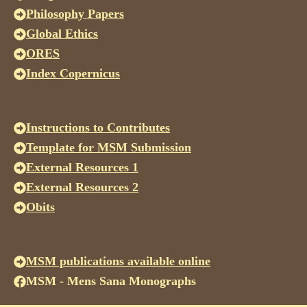
Philosophy Papers
Global Ethics
ORES
Index Copernicus
Instructions to Contributes
Template for MSM Submission
External Resources 1
External Resources 2
Obits
MSM publications available online
MSM - Mens Sana Monographs