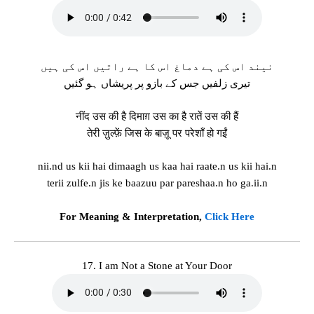
نیند اس کی ہے دماغ اس کا ہے راتیں اس کی ہیں
تیری زلفیں جس کے بازو پر پریشاں ہو گئیں
नींद उस की है दिमाग़ उस का है रातें उस की हैं
तेरी ज़ुल्फ़ें जिस के बाज़ू पर परेशाँ हो गईं
nii.nd us kii hai dimaagh us kaa hai raate.n us kii hai.n
terii zulfe.n jis ke baazuu par pareshaa.n ho ga.ii.n
For Meaning & Interpretation,
Click Here
17. I am Not a Stone at Your Door