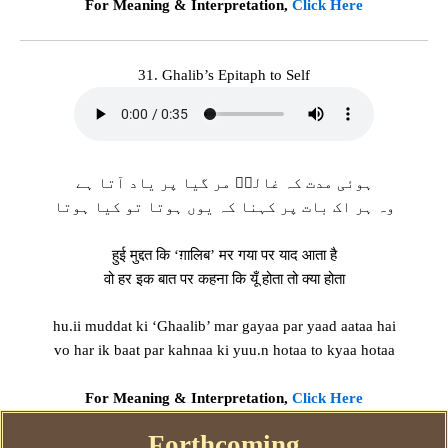
For Meaning & Interpretation,
Click Here
31. Ghalib’s Epitaph to Self
ہوئی مدت کہ غالبؔ مر گیا پر یاد آتا ہے
وہ ہر اک بات پر کہنا کہ یوں ہوتا تو کیا ہوتا
हुई मुद्दत कि ‘ग़ालिब’ मर गया पर याद आता है
वो हर इक बात पर कहना कि यूँ होता तो क्या होता
hu.ii muddat ki ‘Ghaalib’ mar gayaa par yaad aataa hai
vo har ik baat par kahnaa ki yuu.n hotaa to kyaa hotaa
For Meaning & Interpretation,
Click Here
Forthcoming