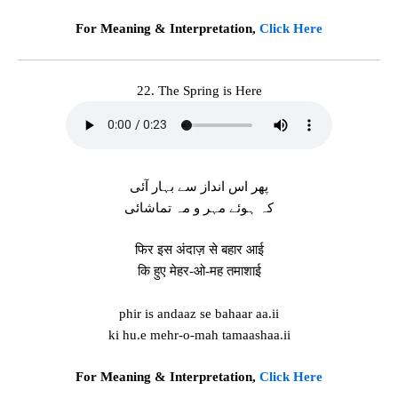
For Meaning & Interpretation,
Click Here
22. The Spring is Here
پھر اس انداز سے بہار آئی
کہ ہوئے مہر و مہ تماشائی
फिर इस अंदाज़ से बहार आई
कि हुए मेहर-ओ-मह तमाशाई
phir is andaaz se bahaar aa.ii
ki hu.e mehr-o-mah tamaashaa.ii
For Meaning & Interpretation,
Click Here