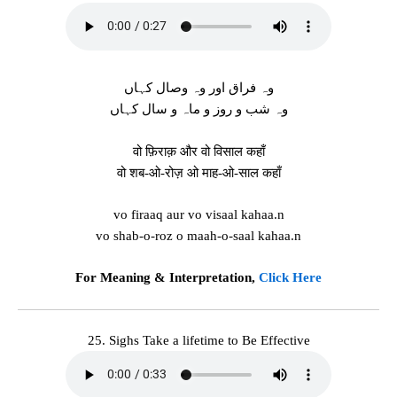
وہ فراق اور وہ وصال کہاں
وہ شب و روز و ماہ و سال کہاں
वो फ़िराक़ और वो विसाल कहाँ
वो शब-ओ-रोज़ ओ माह-ओ-साल कहाँ
vo firaaq aur vo visaal kahaa.n
vo shab-o-roz o maah-o-saal kahaa.n
For Meaning & Interpretation,
Click Here
25. Sighs Take a lifetime to Be Effective