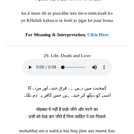
ko.ii mere dil se puuchhe tere tiir-e-niim-kash ko
ye KHalish kahaa.n se hotii jo jigar ke paar hotaa
For Meaning & Interpretation,
Click Here
29. Life, Death and Love
کمحبت میں نہیں ہے فرق جینے اور مرنے کا
اسی کو دیکھ کر جیتے ہیں جس کافر پہ دم نکلے
मोहब्बत में नहीं है फ़र्क़ जीने और मरने का
उसी को देख कर जीते हैं जिस काफ़िर पे दम निकले
mohabbat me.n nahii.n hai farq jiine aur marne kaa