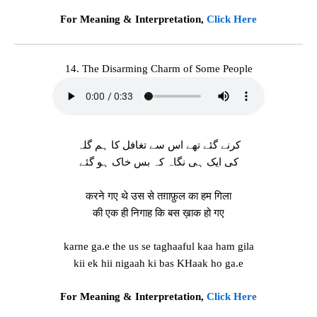
For Meaning & Interpretation,
Click Here
14. The Disarming Charm of Some People
کرنے گئے تھے اس سے تغافل کا ہم گلہ
کی ایک ہی نگاہ کہ بس خاک ہو گئے
करने गए थे उस से तग़ाफ़ुल का हम गिला
की एक ही निगाह कि बस ख़ाक हो गए
karne ga.e the us se taghaaful kaa ham gila
kii ek hii nigaah ki bas KHaak ho ga.e
For Meaning & Interpretation,
Click Here