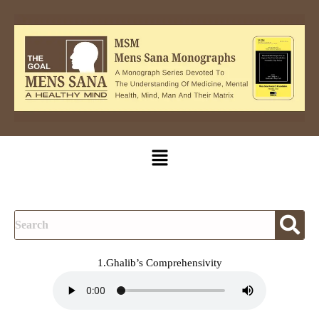
Skip
to
content
Menu
1.Ghalib’s Comprehensivity